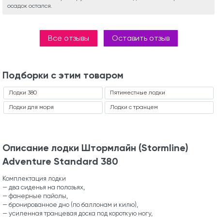
осадок остался.
Все отзывы
Оставить отзыв
Подборки с этим товаром
Лодки 380
Пятиместные лодки
Лодки для моря
Лодки с транцем
Описание лодки Штормлайн (Stormline)
Adventure Standard 380
Комплектация лодки
— два сиденья на полозьях,
— фанерные пайолы,
— бронированное дно (по баллонам и килю),
— усиленная транцевая доска под короткую ногу,