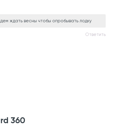
удем ждать весны чтобы опробывать лодку
Ответить
rd 360