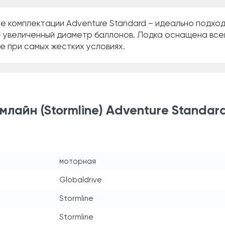
ne комплектации Adventure Standard – идеально подход
 увеличенный диаметр баллонов. Лодка оснащена всем
е при самых жестких условиях.
лайн (Stormline) Adventure Standar
моторная
Globaldrive
Stormline
Stormline