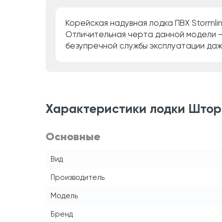
Корейская надувная лодка ПВХ Stormli
Отличительная черта данной модели –
безупречной службы эксплуатации даж
Характеристики лодки Шторм
Основные
Вид
Производитель
Модель
Бренд