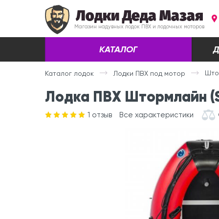
Лодки Деда Мазая
Магазин надувных лодок ПВХ и лодочных моторов
КАТАЛОГ
Д
Што
Каталог лодок
Лодки ПВХ под мотор
Лодка ПВХ Штормлайн (S
1
отзыв
Все характеристики