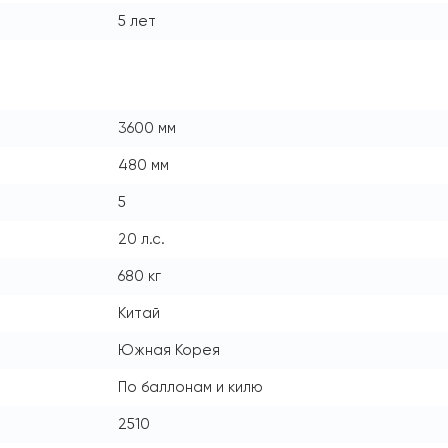
5 лет
3600 мм
480 мм
5
20 л.с.
680 кг
Китай
Южная Корея
По баллонам и килю
2510