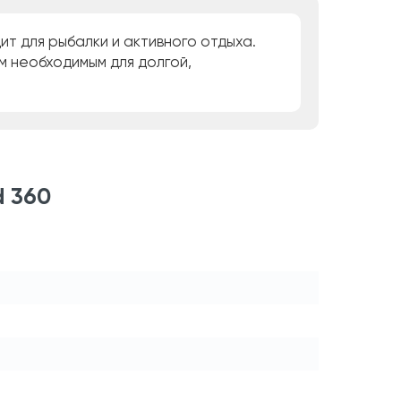
ит для рыбалки и активного отдыха.
 необходимым для долгой,
d 360