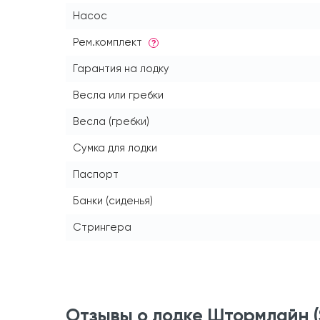
Насос
Рем.комплект
?
Гарантия на лодку
Весла или гребки
Весла (гребки)
Сумка для лодки
Паспорт
Банки (сиденья)
Стрингера
Отзывы о лодке Штормлайн (S