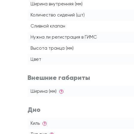
Ширина внутренняя (мм)
Количество сидений (шт)
Сливной клапан
Нужна ли регистрация в ГИМС
Высота транца (мм)
Цвет
Внешние габариты
Ширина (мм)
?
Дно
Киль
?