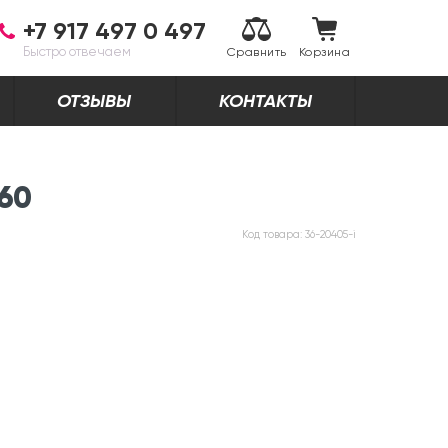
+7 917 497 0 497
Быстро отвечаем
Сравнить
Корзина
ОТЗЫВЫ
КОНТАКТЫ
360
Код товара:
36-20405-i