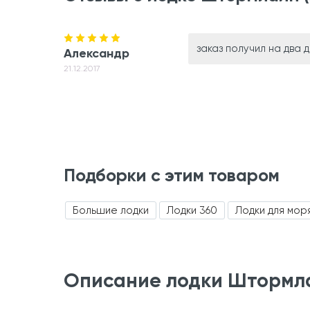
заказ получил на два
Александр
21.12.2017
Подборки с этим товаром
Большие лодки
Лодки 360
Лодки для мор
Описание лодки Штормлай