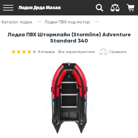
Лодки Деда Мазая
Каталог лодок
Лодки ПВХ под мотор
Лодка ПВХ Штормлайн (Stormline) Adventure
Standard 340
8
отзывов
Все характеристики
Сравнить