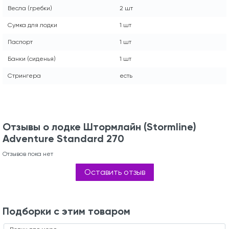
Весла (гребки)
2 шт
Сумка для лодки
1 шт
Паспорт
1 шт
Банки (сиденья)
1 шт
Стрингера
есть
Отзывы о лодке Штормлайн (Stormline)
Adventure Standard 270
Отзывов пока нет
Оставить отзыв
Подборки с этим товаром