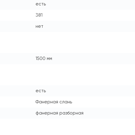
есть
381
нет
1500 мм
есть
Фанерная слань
фанерная разборная