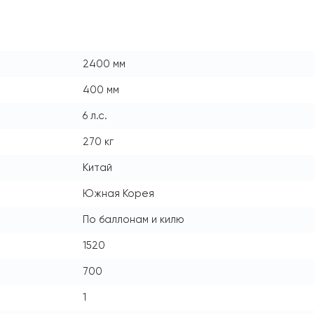
2400 мм
400 мм
6 л.с.
270 кг
Китай
Южная Корея
По баллонам и килю
1520
700
1