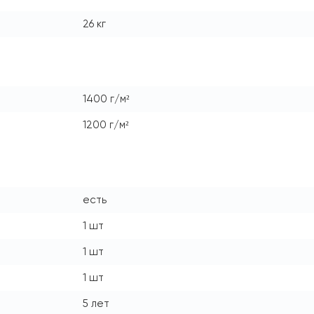
26 кг
1400 г/м²
1200 г/м²
есть
1 шт
1 шт
1 шт
5 лет