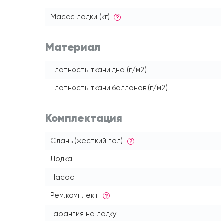
Масса лодки (кг)
?
Материал
Плотность ткани дна (г/м2)
Плотность ткани баллонов (г/м2)
Комплектация
Слань (жесткий пол)
?
Лодка
Насос
Рем.комплект
?
Гарантия на лодку