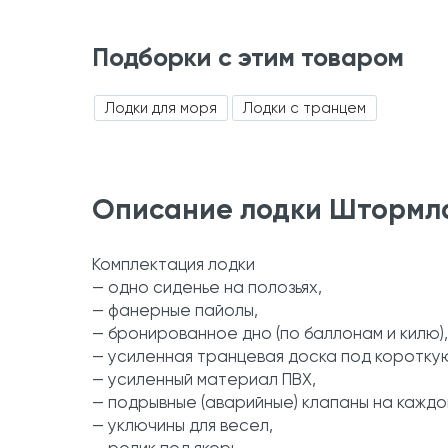
Подборки с этим товаром
Лодки для моря
Лодки с транцем
Описание лодки Штормлай
Комплектация лодки
— одно сиденье на полозьях,
— фанерные пайолы,
— бронированное дно (по баллонам и килю),
— усиленная транцевая доска под короткую
— усиленный материал ПВХ,
— подрывные (аварийные) клапаны на каждо
— уключины для весел,
— ролик под якорь,