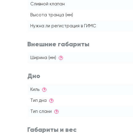
Сливной клапан
Высота транца (мм)
Нужна ли регистрация в ГИМС
Внешние габариты
Ширина (мм)
?
Дно
Киль
?
Тип дна
?
Тип слани
?
Габариты и вес