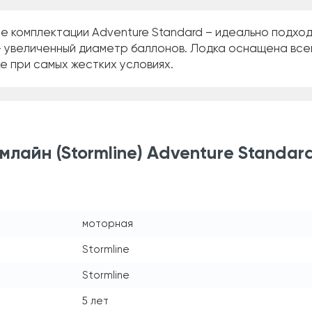
ne комплектации Adventure Standard – идеально подход
 увеличенный диаметр баллонов. Лодка оснащена всем
е при самых жестких условиях.
лайн (Stormline) Adventure Standar
моторная
Stormline
Stormline
5 лет