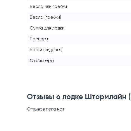
Весла или гребки
Весла (гребки)
Сумка для лодки
Паспорт
Банки (сиденья)
Стрингера
Отзывы о лодке Штормлайн (S
Отзывов пока нет