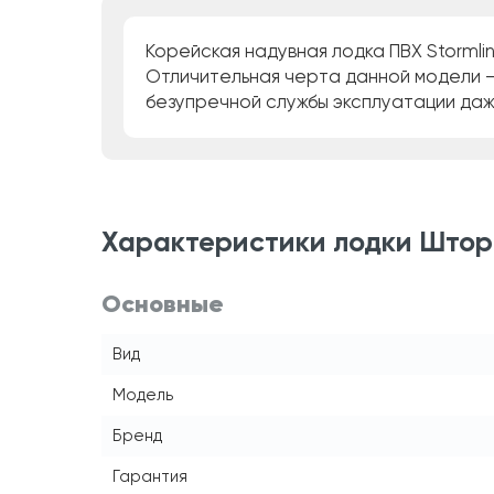
Корейская надувная лодка ПВХ Stormli
Отличительная черта данной модели –
безупречной службы эксплуатации даж
Характеристики лодки Шторм
Основные
Вид
Модель
Бренд
Гарантия