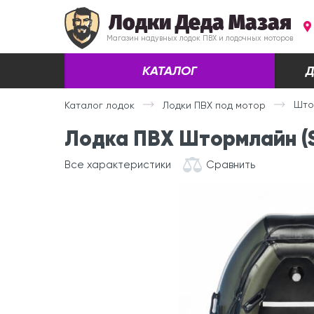
Лодки Деда Мазая
Магазин надувных лодок ПВХ и лодочных моторов
КАТАЛОГ
Д
Што
Каталог лодок
Лодки ПВХ под мотор
Лодка ПВХ Штормлайн (S
Все характеристики
Сравнить