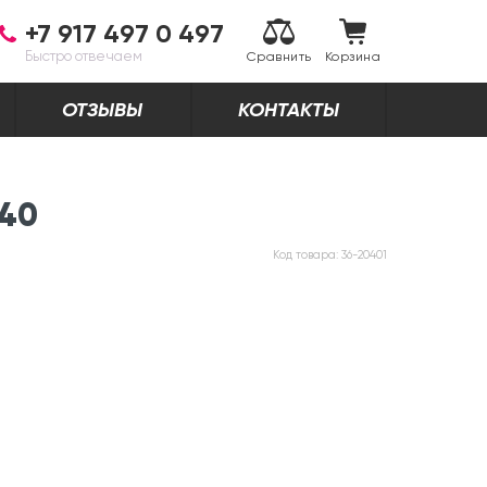
+7 917 497 0 497
Быстро отвечаем
Сравнить
Корзина
ОТЗЫВЫ
КОНТАКТЫ
240
Код товара:
36-20401