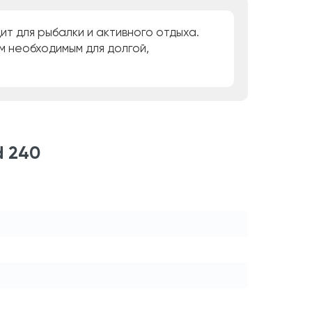
ит для рыбалки и активного отдыха.
 необходимым для долгой,
d 240