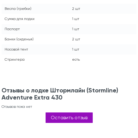
Весла (гребки)
2 шт
Сумка для лодки
1 шт
Паспорт
1 шт
Банки (сиденья)
2 шт
Носовой тент
1 шт
Стрингера
есть
Отзывы о лодке Штормлайн (Stormline)
Adventure Extra 430
Отзывов пока нет
Оставить отзыв