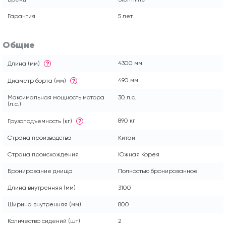
Гарантия
5 лет
Общие
4300 мм
Длина (мм)
?
490 мм
Диаметр борта (мм)
?
Максимальная мощность мотора
30 л.с.
(л.с.)
890 кг
Грузоподъемность (кг)
?
Страна производства
Китай
Страна происхождения
Южная Корея
Бронирование днища
Полностью бронированное
Длина внутренняя (мм)
3100
Ширина внутренняя (мм)
800
Количество сидений (шт)
2