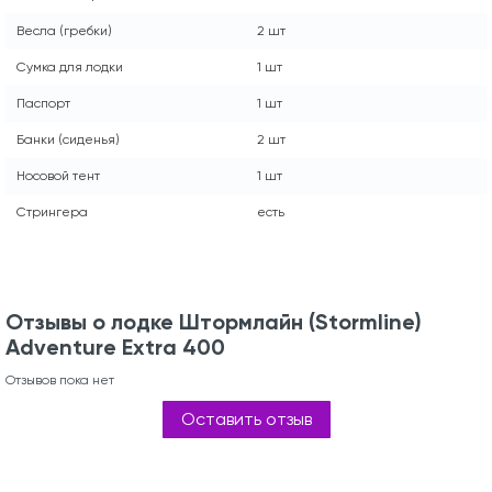
Весла (гребки)
2 шт
Сумка для лодки
1 шт
Паспорт
1 шт
Банки (сиденья)
2 шт
Носовой тент
1 шт
Стрингера
есть
Отзывы о лодке Штормлайн (Stormline)
Adventure Extra 400
Отзывов пока нет
Оставить отзыв