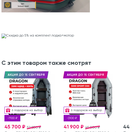
С этим товаром также смотрят
АКЦИЯ ДО 15 СЕНТЯБРЯ
АКЦИЯ ДО 15 СЕНТЯБРЯ
6 подарков на выбор
6 подарков на выбор
-7100 ₽
-3100 ₽
45 700 ₽
41 900 ₽
44 
52 800 ₽
45 000 ₽