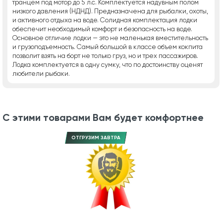
транцем под мотор до 5 л.с. Комплектуется надувным полом
низкого давления (НДНД). Предназначена для рыбалки, охоты,
и активного отдыха на воде. Солидная комплектация лодки
обеспечит необходимый комфорт и безопасность на воде.
Основное отличие лодки — это не маленькая вместительность
и грузоподъемность. Самый большой в классе объем кокпита
позволит взять на борт не только груз, но и трех пассажиров.
Лодка комплектуется в одну сумку, что по достоинству оценят
любители рыбаки.
С этими товарами Вам будет комфортнее
ОТГРУЗИМ ЗАВТРА