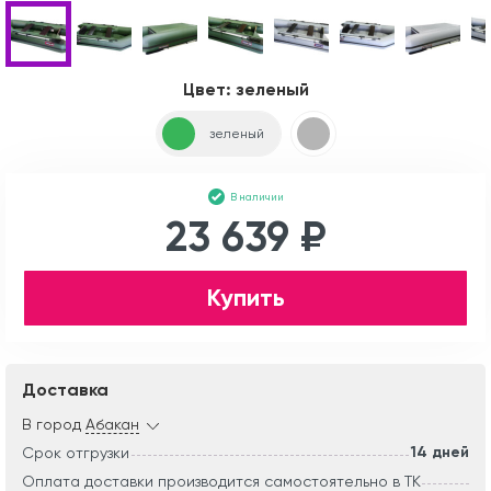
Цвет:
зеленый
зеленый
В наличии
23 639 ₽
Купить
Доставка
В город
Абакан
14 дней
Срок отгрузки
Оплата доставки производится самостоятельно в ТК