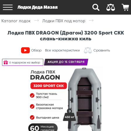
Лодки Деда Мазая
Каталог лодок
Лодки ПВХ под мотор
Лодка ПВХ DRAGON (Драгон) 3200 Sport СКК
слань-книжка киль
Обзор
Все характеристики
Сравнить
АКЦИЯ ДО 15 СЕНТЯБРЯ
6 подарков на выбор