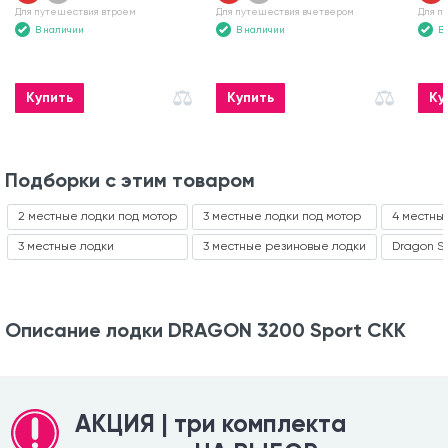
Для путешествия втроем
Для путешествия вчетвером
Для п
В наличии
В наличии
В
Купить
Купить
Ку
Подборки с этим товаром
2 местные лодки под мотор
3 местные лодки под мотор
4 местны
3 местные лодки
3 местные резиновые лодки
Dragon S
Описание лодки DRAGON 3200 Sport СКК
АКЦИЯ | три комплекта