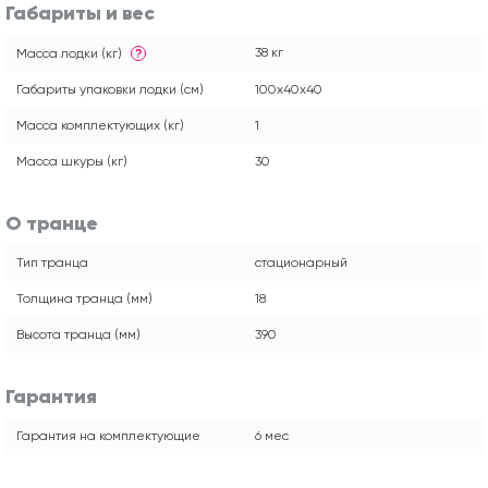
Габариты и вес
38 кг
Масса лодки (кг)
?
Габариты упаковки лодки (см)
100x40x40
Масса комплектующих (кг)
1
Масса шкуры (кг)
30
О транце
Тип транца
стационарный
Толщина транца (мм)
18
Высота транца (мм)
390
Гарантия
Гарантия на комплектующие
6 мес