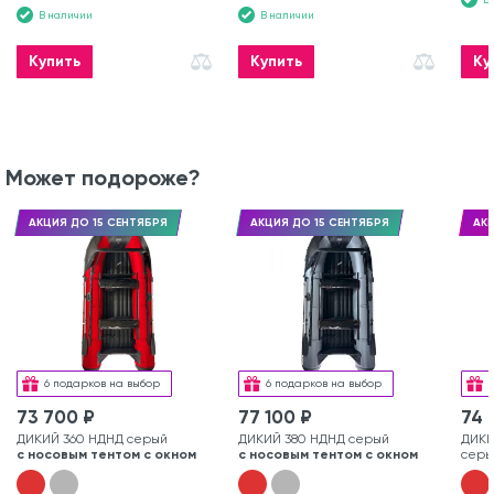
В наличии
В наличии
Купить
Купить
Ку
Может подороже?
АКЦИЯ ДО 15 СЕНТЯБРЯ
АКЦИЯ ДО 15 СЕНТЯБРЯ
АКЦ
6 подарков на выбор
6 подарков на выбор
73 700 ₽
77 100 ₽
74 
ДИКИЙ 360 НДНД серый
ДИКИЙ 380 НДНД серый
ДИКИ
с носовым тентом с окном
с носовым тентом с окном
серы