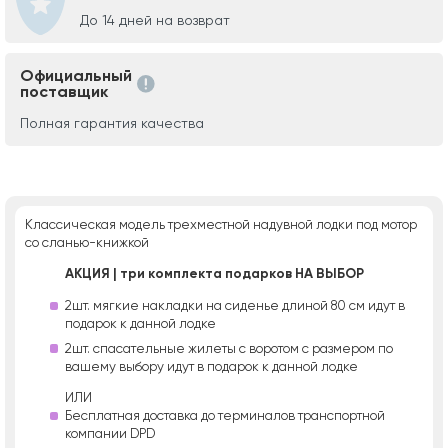
До 14 дней на возврат
Официальный
поставщик
Полная гарантия качества
Классическая модель трехместной надувной лодки под мотор
со сланью-книжкой
АКЦИЯ | три комплекта подарков НА ВЫБОР
2шт. мягкие накладки на сиденье длиной 80 см идут в
подарок к данной лодке
2шт. спасательные жилеты с воротом с размером по
вашему выбору идут в подарок к данной лодке
ИЛИ
Бесплатная доставка до терминалов транспортной
компании DPD