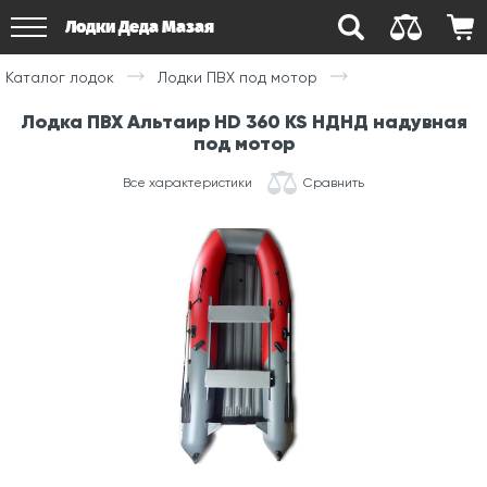
Лодки Деда Мазая
Каталог лодок
Лодки ПВХ под мотор
Лодка ПВХ Альтаир HD 360 KS НДНД надувная
под мотор
Все характеристики
Сравнить