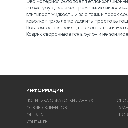
Эва материал обладает теплоизоляционным
структуру даже в экстремальную низку и в
впитывает жидкость, и всю грязь и песок с
ковриком грязь легко удалить, просто вытащ
Поверхность коврика, не скользящая из-за 
Коврик сворачивается в рулон и не занима
ИНФОРМАЦИЯ
ПОЛИТИКА ОБРАБОТКИ ДАННЫХ
СПОС
ОТЗЫВЫ КЛИЕНТОВ
ГАРА
ОПЛАТА
ПРОВ
КОНТАКТЫ