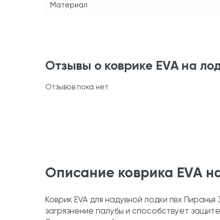
Материал
Отзывы о коврике EVA на ло
Отзывов пока нет
Описание коврика EVA на
Коврик EVA для надувной лодки пвх Пирань
загрязнение палубы и способствует защит