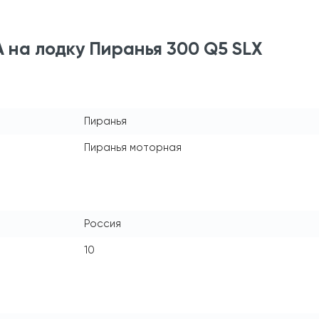
 на лодку Пиранья 300 Q5 SLХ
Пиранья
Пиранья моторная
Россия
10