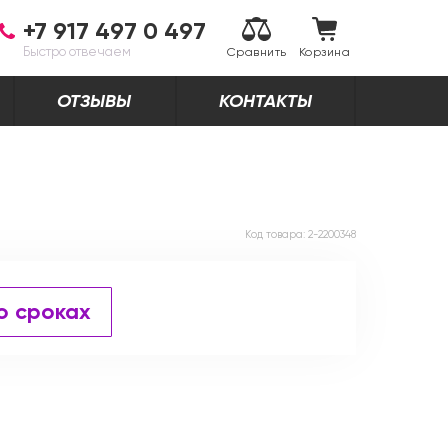
+7 917 497 0 497
Быстро отвечаем
Сравнить
Корзина
ОТЗЫВЫ
КОНТАКТЫ
Код товара:
2-2200348
о сроках