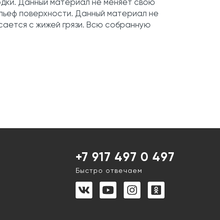
дки. Данный материал не меняет свою
ельеф поверхности. Данный материал не
асается с жижей грязи. Всю собранную
+7 917 497 0 497
Быстро отвечаем