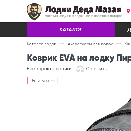
Лодки Деда Мазая
Магазин надувных лодок ПВХ и лодочных моторов
КАТАЛОГ
Д
Ко
Каталог лодок
Аксессуары для лодок
Коврик EVA на лодку Пи
Все характеристики
Сравнить
Нет в наличии