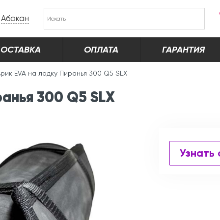
Абакан
ОСТАВКА
ОПЛАТА
ГАРАНТИЯ
врик EVA на лодку Пиранья 300 Q5 SLХ
ранья 300 Q5 SLХ
Узнать 