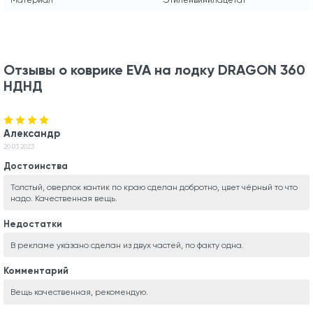
Отзывы о коврике EVA на лодку DRAGON 360
НДНД
Александр
20.03.2023
Достоинства
Толстый, оверлок кантик по краю сделан добротно, цвет чёрный то что
надо. Качественная вещь.
Недостатки
В рекламе указано сделан из двух частей, по факту одна.
Комментарий
Вещь качественная, рекомендую.