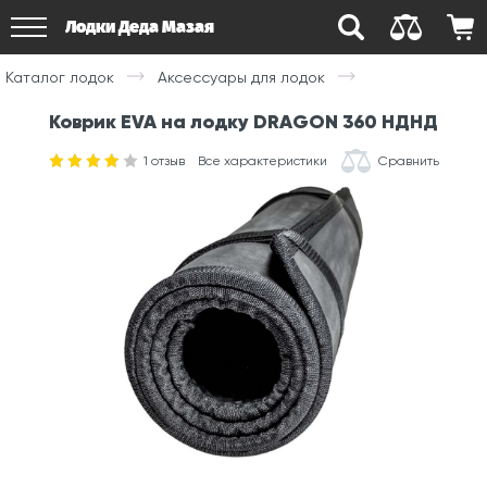
Лодки Деда Мазая
Каталог лодок
Аксессуары для лодок
Коврик EVA на лодку DRAGON 360 НДНД
1
отзыв
Все характеристики
Сравнить