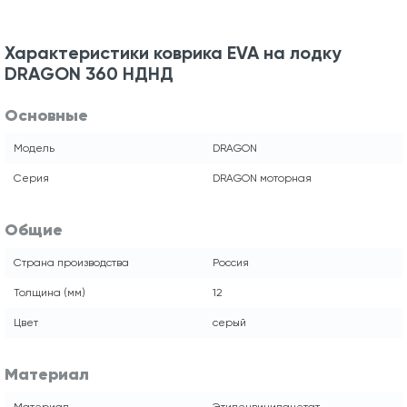
Характеристики коврика EVA на лодку
DRAGON 360 НДНД
Основные
Модель
DRAGON
Серия
DRAGON моторная
Общие
Страна производства
Россия
Толщина (мм)
12
Цвет
серый
Материал
Материал
Этиленвинилацетат