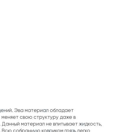
дений. Эва материал обладает
 меняет свою структуру даже в
. Данный материал не впитывает жидкость,
. Всю собранную ковриком грязь легко