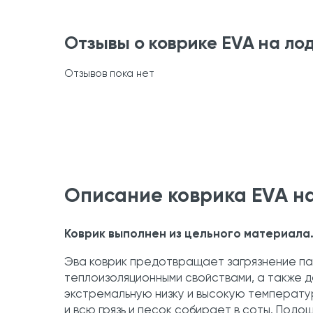
Отзывы о коврике EVA на л
Отзывов пока нет
Описание коврика EVA н
Коврик выполнен из цельного материала
Эва коврик предотвращает загрязнение па
теплоизоляционными свойствами, а также 
экстремальную низку и высокую температур
и всю грязь и песок собирает в соты. Подо