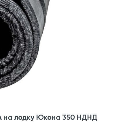
A на лодку Юкона 350 НДНД