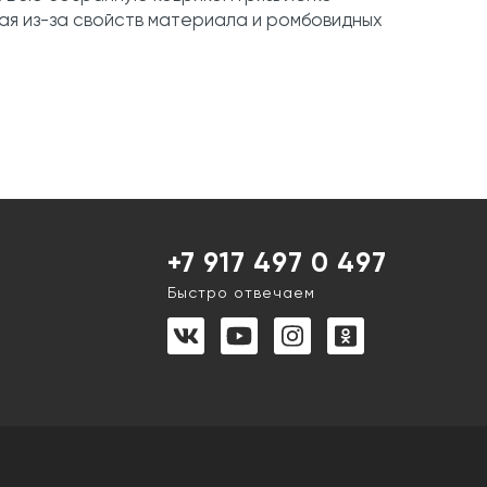
ящая из-за свойств материала и ромбовидных
+7 917 497 0 497
Быстро отвечаем