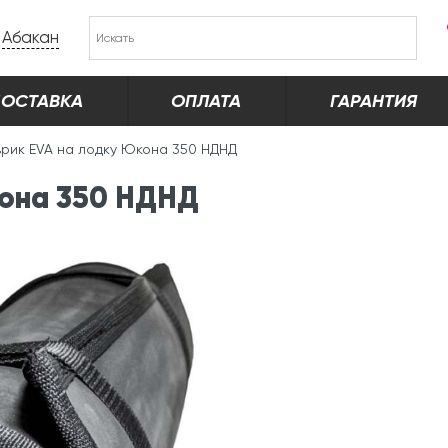
Абакан
ОСТАВКА
ОПЛАТА
ГАРАНТИЯ
врик EVA на лодку Юкона 350 НДНД
кона 350 НДНД