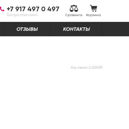
+7 917 497 0 497
Быстро отвечаем
Сравнить
Корзина
ОТЗЫВЫ
КОНТАКТЫ
Код товара:
2-2220029