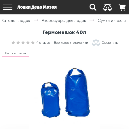
Лодки Деда Мазая
Каталог лодок
Аксессуары для лодок
Сумки и чехлы
Гермомешок 40л
4
отзыва
Все характеристики
Сравнить
Нет в наличии