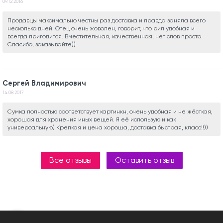
09.12.2016
Продавцы максимально честны раз доставка и правда заняла всего
несколько дней. Отец очень жоволен, говорит, что рил удобная и
всегда пригодится. Вместительная, качественная, нет слов просто.
Спасибо, заказывайте))
Сергей Владимирович
14.08.2017
Сумка полностью соответствует картинкн, очень удобная и не жёсткая,
хорошая для хранения иных вещей. Я её использую и как
универсальную) Крепкая и цена хороша, доставка быстрая, класс!!))
Все отзывы
Оставить отзыв