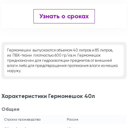
Узнать о сроках
Гермомешки выпускаются объемом 40 литров и 85 литров,
из ПВХ-ткани плотностью 600 гр/кв.м. Гермомешок
предназначен для гидроизоляции предметов от внешней
влаги либо для предотвращения протекания влаги из мешка
наружу.
Характеристики Гермомешок 40л
Общие
Страна производства
Россия