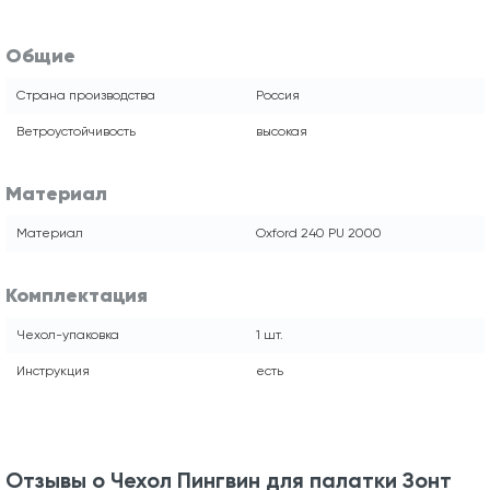
Общие
Страна производства
Россия
Ветроустойчивость
высокая
Материал
Материал
Oxford 240 PU 2000
Комплектация
Чехол-упаковка
1 шт.
Инструкция
есть
Отзывы о Чехол Пингвин для палатки Зонт