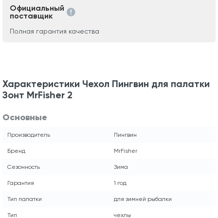
Официальный
поставщик
Полная гарантия качества
Характеристики Чехол Пингвин для палатки
Зонт MrFisher 2
Основные
Производитель
Пингвин
Бренд
MrFisher
Сезонность
Зима
Гарантия
1 год
Тип палатки
для зимней рыбалки
Тип
чехлы