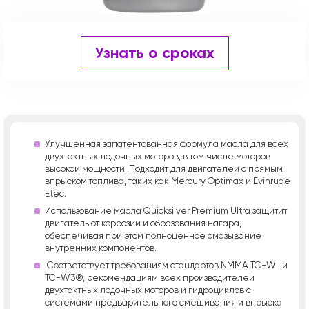
Узнать о сроках
Улучшенная запатентованная формула масла для всех
двухтактных лодочных моторов, в том числе моторов
высокой мощности. Подходит для двигателей с прямым
впрыском топлива, таких как Mercury Optimax и Evinrude
Etec.
Использование масла Quicksilver Premium Ultra защитит
двигатель от коррозии и образования нагара,
обеспечивая при этом полноценное смазывание
внутренних компонентов.
Соответствует требованиям стандартов NMMA TC-WII и
TC-W3®, рекомендациям всех производителей
двухтактных лодочных моторов и гидроциклов с
системами предварительного смешивания и впрыска