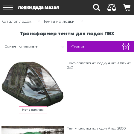
Лодки Деда Мазая
Каталог лодок
Тенты на лодки
Трансформер тенты для лодок ПВХ
Самые популярные
Фильтры
Тент-палатка на лодку Аква-Оптима
260
Нет в наличии
Тент-палатка на лодку Аква 2800