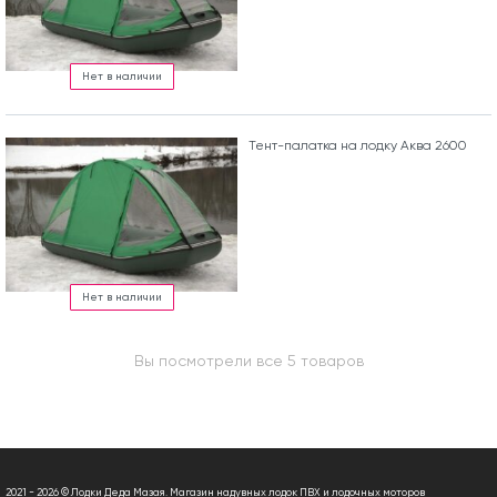
Нет в наличии
Тент-палатка на лодку Аква 2600
Нет в наличии
Вы посмотрели все 5 товаров
2021 - 2026 © Лодки Деда Мазая. Магазин надувных лодок ПВХ и лодочных моторов