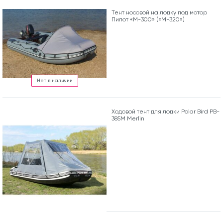
Тент носовой на лодку под мотор
Пилот «М-300» («М-320»)
Нет в наличии
Ходовой тент для лодки Polar Bird PB-
385M Merlin