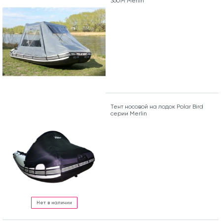
360M Merlin
Тент носовой на лодок Polar Bird
серии Merlin
Нет в наличии