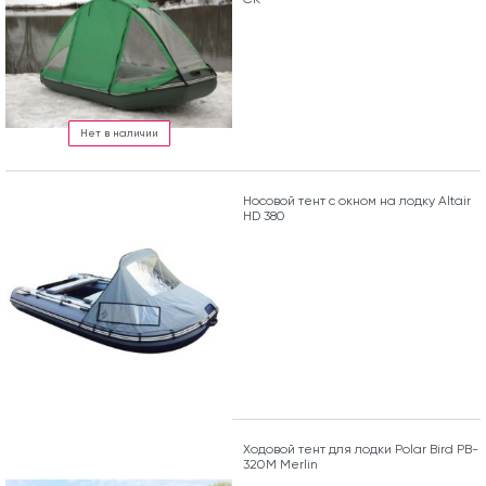
Нет в наличии
Носовой тент с окном на лодку Altair
HD 380
Ходовой тент для лодки Polar Bird PB-
320M Merlin