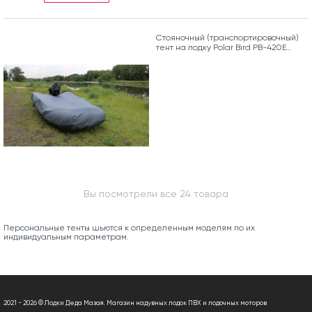
Стояночный (транспортировочный)
тент на лодку Polar Bird PB-420Е
Eagle
Вы посмотрели все 24 товара
Персональные тенты шьются к определенным моделям по их
индивидуальным параметрам.
2021 - 2026 © Лодки Деда Мазая. Магазин надувных лодок ПВХ и лодочных моторов