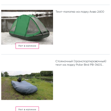
Тент-палатка на лодку Аква 2600
Нет в наличии
Стояночный (транспортировочный)
тент на лодку Polar Bird PB-340S
Seagull
Нет в наличии