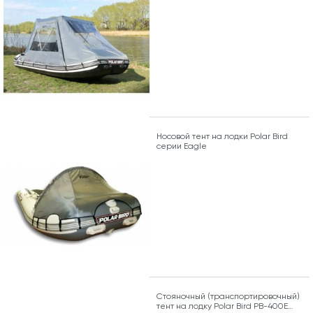
Носовой тент на лодки Polar Bird
серии Eagle
Стояночный (транспортировочный)
тент на лодку Polar Bird PB-400Е