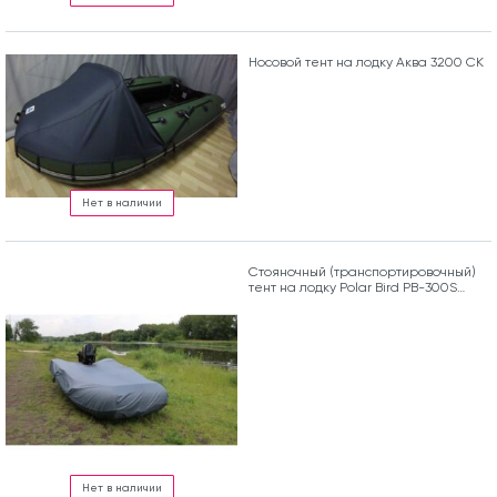
Носовой тент на лодку Аква 3200 СК
Нет в наличии
Стояночный (транспортировочный)
тент на лодку Polar Bird PB-300S
Seagull
Нет в наличии