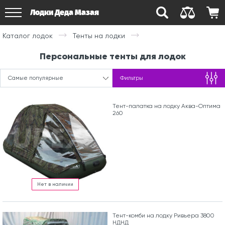
Лодки Деда Мазая
Каталог лодок
Тенты на лодки
Персональные тенты для лодок
Самые популярные
Фильтры
Тент-палатка на лодку Аква-Оптима
260
Нет в наличии
Тент-комби на лодку Ривьера 3800
НДНД