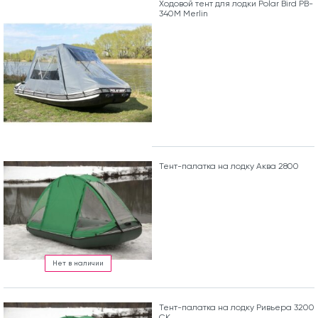
Ходовой тент для лодки Polar Bird PB-
340M Merlin
Тент-палатка на лодку Аква 2800
Нет в наличии
Тент-палатка на лодку Ривьера 3200
СК