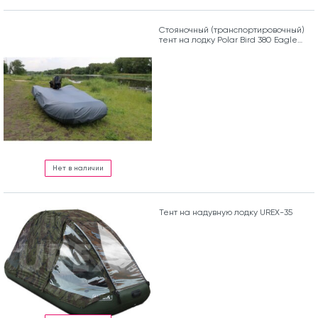
Стояночный (транспортировочный)
тент на лодку Polar Bird 380 Eagle
(Орлан)
Нет в наличии
Тент на надувную лодку UREX-35