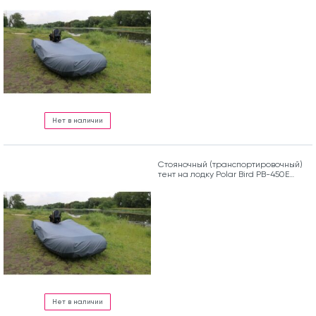
Eagle
Нет в наличии
Стояночный (транспортировочный)
тент на лодку Polar Bird PB-450Е
Eagle
Нет в наличии