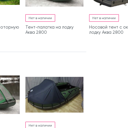
Нет в наличии
Нет в наличии
моторную
Тент-палатка на лодку
Носовой тент с о
Аква 2800
лодку Аква 2800
Нет в наличии