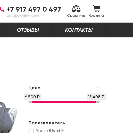
+7 917 497 0 497
Быстро отвечаем
Сравнить
Корзина
ОТЗЫВЫ
КОНТАКТЫ
Цена
6 500 Р
15 408 Р
Производитель
Урекс (Urex)
(5)