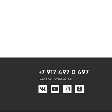
+7 917 497 0 497
Быстро отвечаем