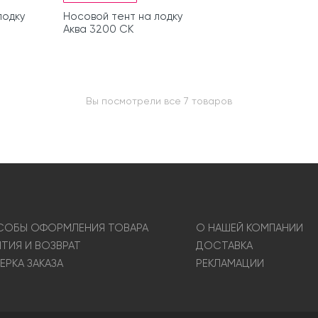
лодку
Носовой тент на лодку
Аква 3200 СК
Вы посмотрели все 7 товаров
ОБЫ ОФОРМЛЕНИЯ ТОВАРА
О НАШЕЙ КОМПАНИИ
НТИЯ И ВОЗВРАТ
ДОСТАВКА
ЕРКА ЗАКАЗА
РЕКЛАМАЦИИ