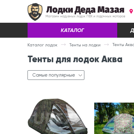
Лодки Деда Мазая
Магазин надувных лодок ПВХ и лодочных моторов
КАТАЛОГ
Д
Тенты Акв
Каталог лодок
Тенты на лодки
Тенты для лодок Аква
Самые популярные