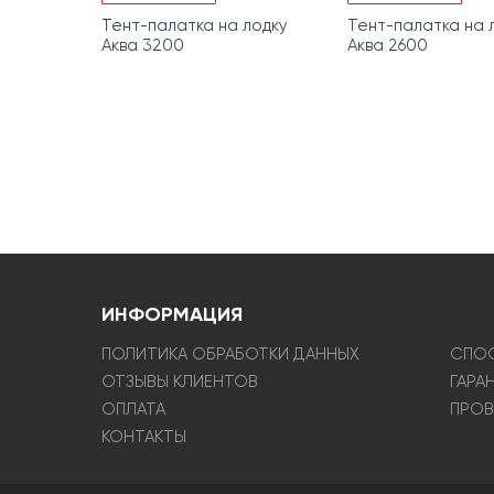
Тент-палатка на лодку
Тент-палатка на 
Аква 3200
Аква 2600
ИНФОРМАЦИЯ
ПОЛИТИКА ОБРАБОТКИ ДАННЫХ
СПОС
ОТЗЫВЫ КЛИЕНТОВ
ГАРА
ОПЛАТА
ПРОВ
КОНТАКТЫ