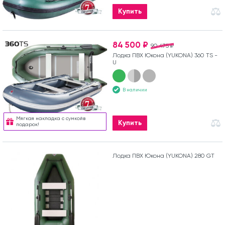
Купить
84 500 ₽
90 475 ₽
Лодка ПВХ Юкона (YUKONA) 360 TS -
U
В наличии
Мягкая накладка с сумкойв
Купить
подарок!
Лодка ПВХ Юкона (YUKONA) 280 GT