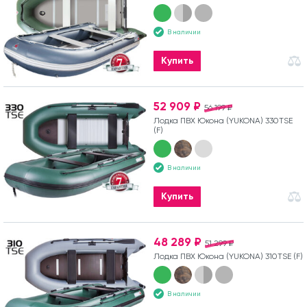
В наличии
Купить
52 909 ₽
56 199 ₽
Лодка ПВХ Юкона (YUKONA) 330TSE
(F)
В наличии
Купить
48 289 ₽
51 299 ₽
Лодка ПВХ Юкона (YUKONA) 310TSE (F)
В наличии