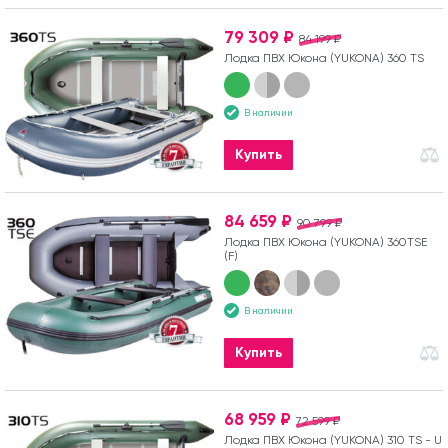
79 309 ₽
84 199 ₽
Лодка ПВХ Юкона (YUKONA) 360 TS
В наличии
Купить
84 659 ₽
90 799 ₽
Лодка ПВХ Юкона (YUKONA) 360TSE
(F)
В наличии
Купить
68 959 ₽
72 599 ₽
Лодка ПВХ Юкона (YUKONA) 310 TS - U