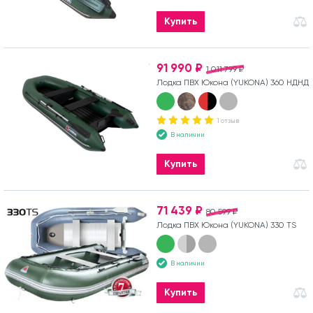
Купить
91 990 ₽
1 011 799 ₽
Лодка ПВХ Юкона (YUKONA) 360 НДНД
1 отзыв
В наличии
Купить
71 439 ₽
80 599 ₽
Лодка ПВХ Юкона (YUKONA) 330 TS
В наличии
Купить