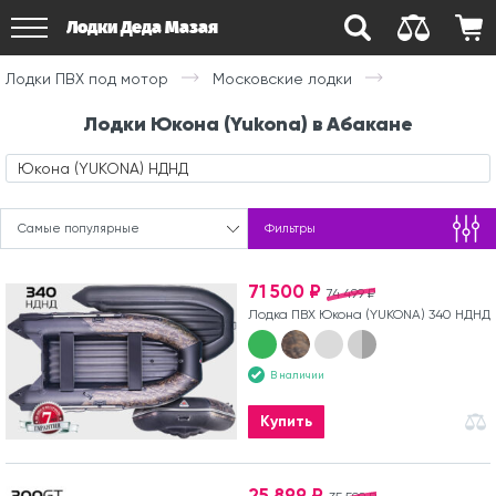
Лодки Деда Мазая
Лодки ПВХ под мотор
Московские лодки
Лодки Юкона (Yukona) в Абакане
Юкона (YUKONA) НДНД
Самые популярные
Фильтры
71 500 ₽
74 499 ₽
Лодка ПВХ Юкона (YUKONA) 340 НДНД
В наличии
Купить
25 899 ₽