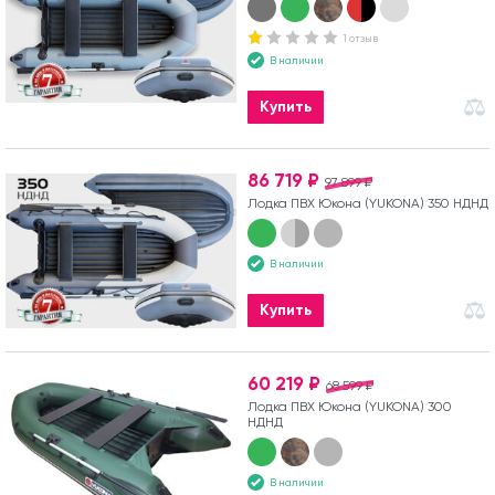
1 отзыв
В наличии
Купить
86 719 ₽
97 899 ₽
Лодка ПВХ Юкона (YUKONA) 350 НДНД
В наличии
Купить
60 219 ₽
68 599 ₽
Лодка ПВХ Юкона (YUKONA) 300
НДНД
В наличии