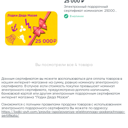
25 000 ₽
Электронный подарочный
сертификат номиналом: 25000
рублей
В наличии
Вы посмотрели все 4 товара
Данным сертификатом вы можете воспользоваться для оплаты товаров в
нашем интернет-магазине на сумму, равную номиналу электронного
сертификата. В случае если стоимость покупки превышает номинал
электронного сертификата, предусмотрена доплата наличными,
банковской картой или другим электронным подарочным сертификатом
интернет магазина “Лодки Деда Мазая”.
Ознакомится с полными правилами продажи товаров с использованием
электронного подарочного сертификата Вы можете по адрессу:
https://lodki-pvh.com/pravila-ispolzovaniya-elektronnogo-podarochnogo-
sertifikata/