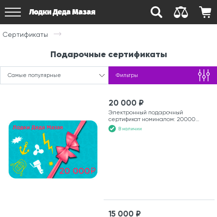
Лодки Деда Мазая
Сертификаты
Подарочные сертификаты
Самые популярные
Фильтры
20 000 ₽
Электронный подарочный
сертификат номиналом: 20000
рублей
В наличии
15 000 ₽