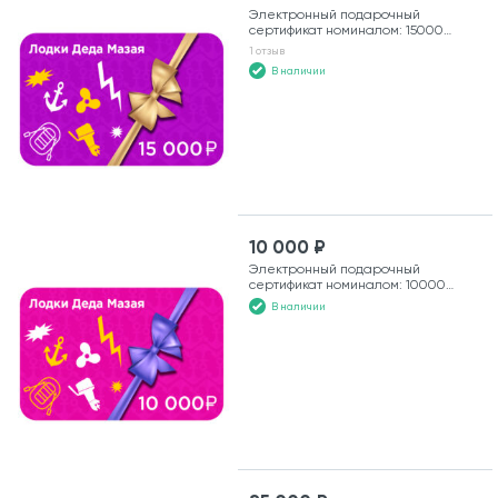
Электронный подарочный
сертификат номиналом: 15000
рублей
1 отзыв
В наличии
10 000 ₽
Электронный подарочный
сертификат номиналом: 10000
рублей
В наличии