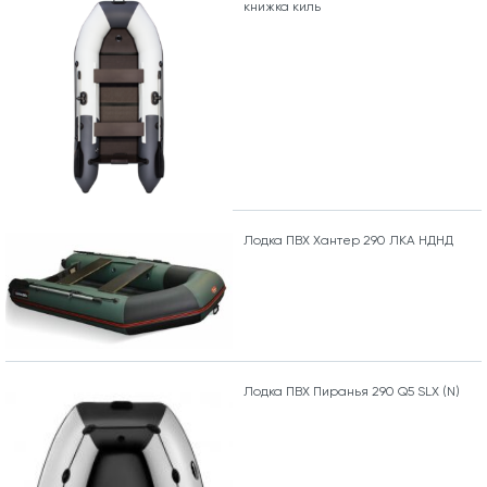
книжка киль
Лодка ПВХ Хантер 290 ЛКА НДНД
Лодка ПВХ Пиранья 290 Q5 SLХ (N)