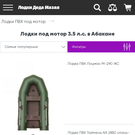
Лодки Деда Мазая
Лодки ПВХ под мотор
Лодки под мотор 3.5 л.с. в Абакане
Самые популярные
Фильтры
Лодка ПВХ Лоцман М-290 ЖС
Лодка ПВХ Таймень NX 2850 слань-