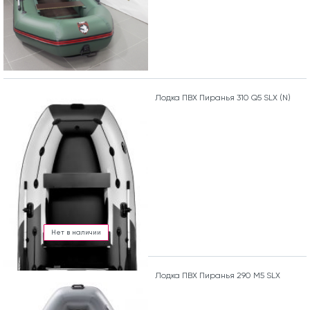
Лодка ПВХ Пиранья 310 Q5 SLХ (N)
Нет в наличии
Лодка ПВХ Пиранья 290 М5 SLХ