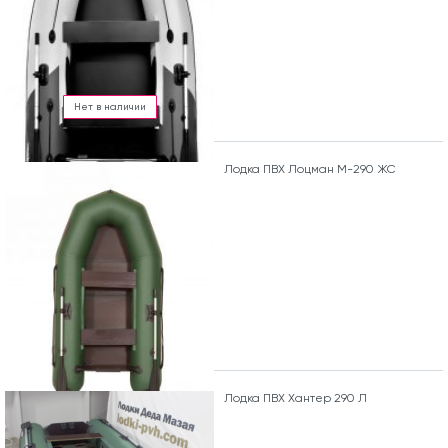
Нет в наличии
Лодка ПВХ Лоцман М-290 ЖС
Лодка ПВХ Хантер 290 Л