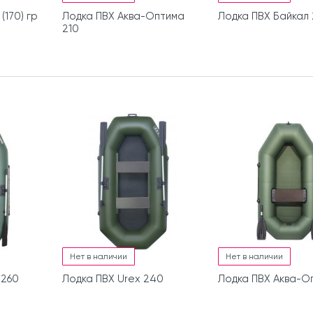
(170) гр
Лодка ПВХ Аква-Оптима
Лодка ПВХ Байкал
210
Нет в наличии
Нет в наличии
 260
Лодка ПВХ Urex 240
Лодка ПВХ Аква-О