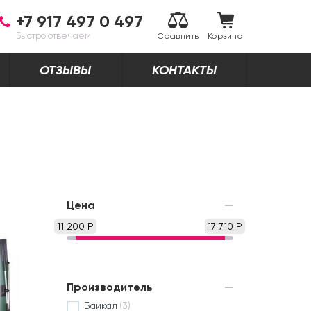
+7 917 497 0 497
Быстро отвечаем
Сравнить
Корзина
ОТЗЫВЫ
КОНТАКТЫ
Цена
11 200 Р
17 710 Р
Производитель
Байкал
(3)