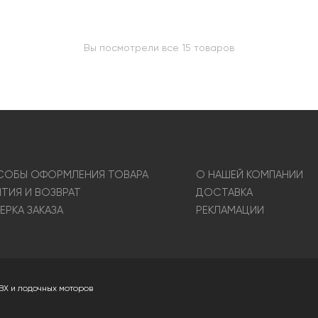
Вы посмотрели все 15 товаров
ОБЫ ОФОРМЛЕНИЯ ТОВАРА
О НАШЕЙ КОМПАНИИ
НТИЯ И ВОЗВРАТ
ДОСТАВКА
ЕРКА ЗАКАЗА
РЕКЛАМАЦИИ
ВХ и лодочных моторов