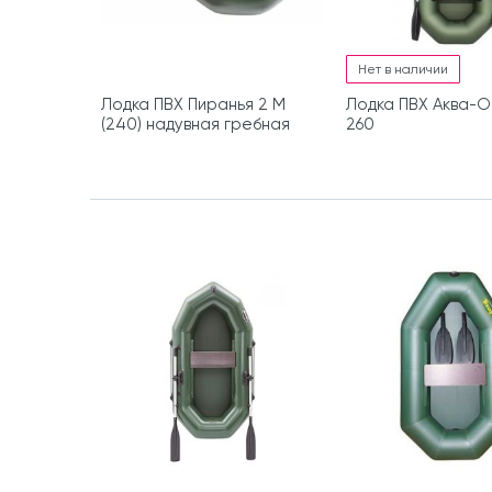
Нет в наличии
Лодка ПВХ Пиранья 2 М
Лодка ПВХ Аква-О
(240) надувная гребная
260