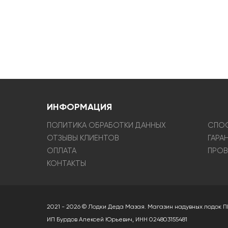
ИНФОРМАЦИЯ
ПОЛИТИКА ОБРАБОТКИ ДАННЫХ
СПОС
ОТЗЫВЫ КЛИЕНТОВ
ГАРА
ОПЛАТА
ПРОВ
КОНТАКТЫ
2021 - 2026 © Лодки Деда Мазая. Магазин надувных лодок П
ИП Бурдов Алексей Юрьевич, ИНН 024803155481