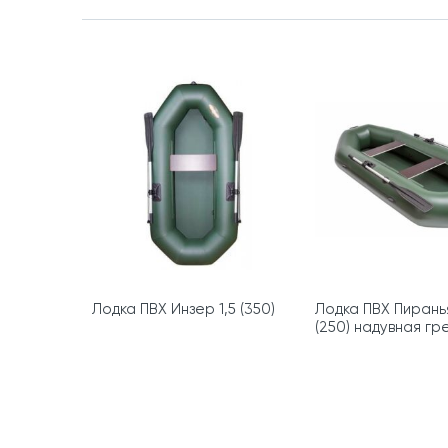
Лодка ПВХ Инзер 1,5 (350)
Лодка ПВХ Пирань
(250) надувная гр