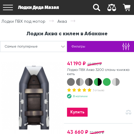
Лодки Деда Мазая
Лодки ПВХ под мотор
Аква
Лодки Аква с килем в Абакане
Самые популярные
Фильтры
41 190 ₽
49 800 ₽
Лодка ПВХ Аква 3200 слань-книжка
киль
3 отзыва
В наличии
Купить
43 660 ₽
52 500 ₽