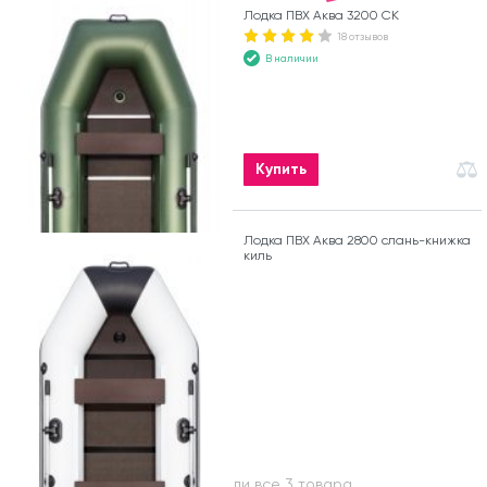
Лодка ПВХ Аква 3200 СК
18 отзывов
В наличии
Купить
Лодка ПВХ Аква 2800 слань-книжка
киль
Вы посмотрели все 3 товара