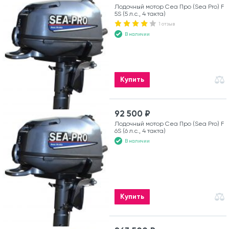
Лодочный мотор Сеа Про (Sea Pro) F
5S (5 л.с., 4 такта)
1 отзыв
В наличии
Купить
92 500 ₽
Лодочный мотор Сеа Про (Sea Pro) F
6S (6 л.с., 4 такта)
В наличии
Купить