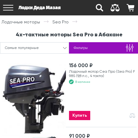
Лодки Деда Мазая
Лодочные моторы
Sea Pro
4х-тактные моторы Sea Pro в Абакане
Самые популярные
Фильтры
156 000 ₽
Лодочный мотор Сеа Про (Sea Pro) F
9.8S (9,8 л.с., 4 такта)
В наличии
Купить
91 000 ₽