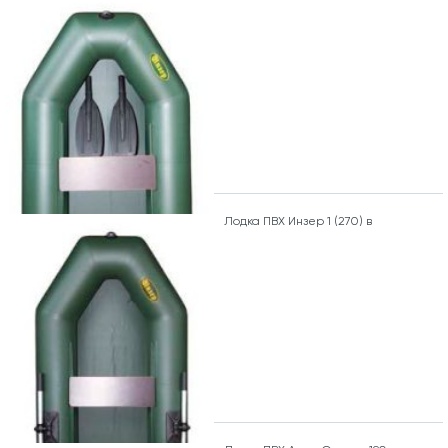
Лодка ПВХ Инзер 1 (270) в