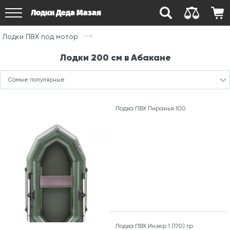
Лодки Деда Мазая
Лодки ПВХ под мотор
Лодки 200 см в Абакане
Самые популярные
Лодка ПВХ Пиранья 100
Лодка ПВХ Инзер 1 (170) гр