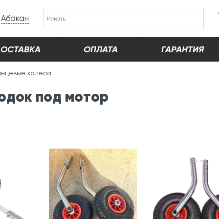
Абакан
ОСТАВКА
ОПЛАТА
ГАРАНТИЯ
анцевые колеса
одок под мотор