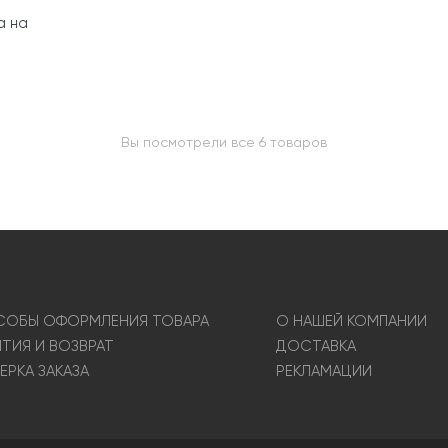
а на
(МЛ)
Вы посмотрели все 6 товаров
ОБЫ ОФОРМЛЕНИЯ ТОВАРА
О НАШЕЙ КОМПАНИИ
НТИЯ И ВОЗВРАТ
ДОСТАВКА
ЕРКА ЗАКАЗА
РЕКЛАМАЦИИ