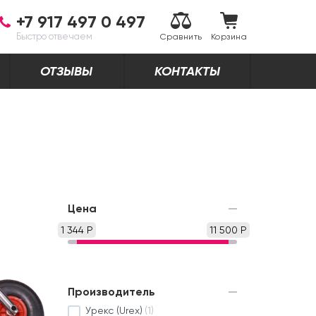
+7 917 497 0 497
Быстро отвечаем
Сравнить
Корзина
ОТЗЫВЫ
КОНТАКТЫ
Цена
1 344 Р
11 500 Р
Производитель
Урекс (Urex)
(1)