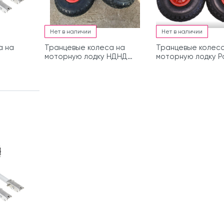
Нет в наличии
Нет в наличии
а на
Транцевые колеса на
Транцевые колеса
моторную лодку НДНД
моторную лодку Po
(Нержавейка)
Д (МЛ)