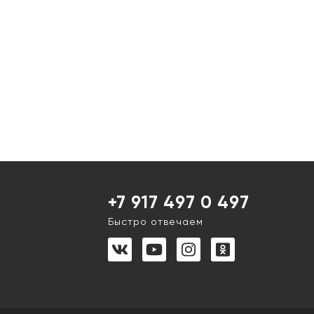
+7 917 497 0 497
Быстро отвечаем