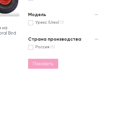
Модель
Урекс (Urex)
(1)
 на
ral Bird
Страна производства
Россия
(5)
Показать