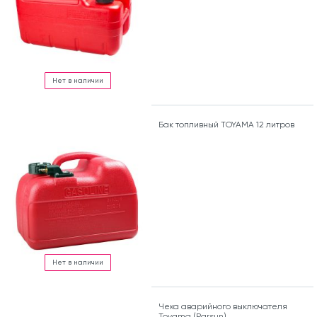
Нет в наличии
Бак топливный TOYAMA 12 литров
Нет в наличии
Чека аварийного выключателя
Toyama (Parsun)