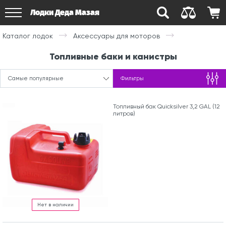
Лодки Деда Мазая
Каталог лодок
Аксессуары для моторов
Топливные баки и канистры
Самые популярные
Фильтры
Топливный бак Quicksilver 3,2 GAL (12
литров)
Нет в наличии