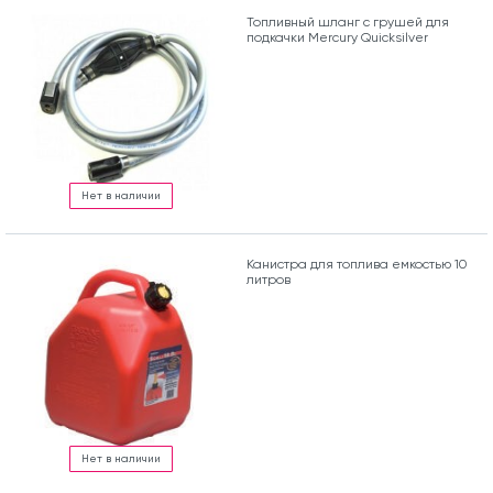
Топливный шланг с грушей для
подкачки Mercury Quicksilver
Нет в наличии
Канистра для топлива емкостью 10
литров
Нет в наличии