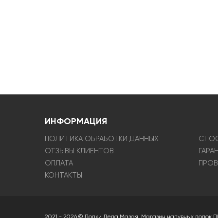
ИНФОРМАЦИЯ
ПОЛИТИКА ОБРАБОТКИ ДАННЫХ
СПОС
ОТЗЫВЫ КЛИЕНТОВ
ГАРА
ОПЛАТА
ПРОВ
КОНТАКТЫ
2021 - 2026 © Лодки Деда Мазая. Магазин надувных лодок П