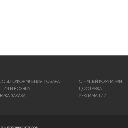
ОБЫ ОФОРМЛЕНИЯ ТОВАРА
О НАШЕЙ КОМПАНИИ
НТИЯ И ВОЗВРАТ
ДОСТАВКА
ЕРКА ЗАКАЗА
РЕКЛАМАЦИИ
ВХ и лодочных моторов