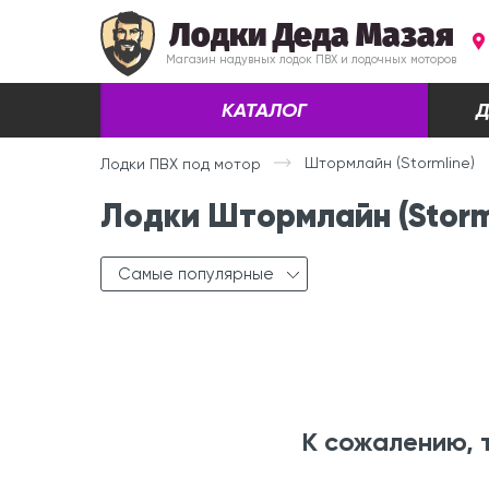
Лодки Деда Мазая
Магазин надувных лодок ПВХ и лодочных моторов
КАТАЛОГ
Д
Штормлайн (Stormline)
Лодки ПВХ под мотор
Лодки Штормлайн (Storm
Самые популярные
К сожалению, 