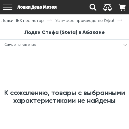
Лодки Деда Мазая
Лодки ПВХ под мотор
Уфимское производство (Уфа)
Лодки Стефа (Stefa) в Абакане
Самые популярные
К сожалению, товары с выбранными
характеристиками не найдены