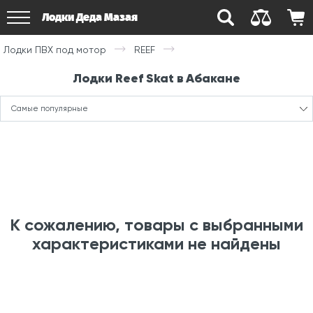
Лодки Деда Мазая
Лодки ПВХ под мотор
REEF
Лодки Reef Skat в Абакане
Самые популярные
К сожалению, товары с выбранными
характеристиками не найдены