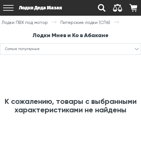
Лодки Деда Мазая
Лодки ПВХ под мотор
Питерские лодки (СПб)
Лодки Мнев и Ко в Абакане
Самые популярные
К сожалению, товары с выбранными
характеристиками не найдены