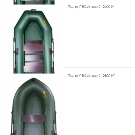
Лодка ПВХ Инзер 2 (260) М
Лодка ПВХ Инзер 2 (280) М1