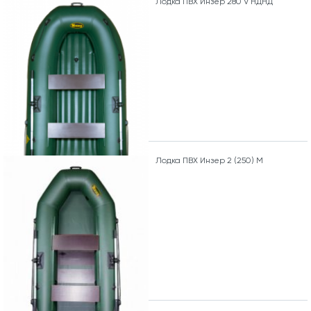
Лодка ПВХ Инзер 280 V НДНД
Лодка ПВХ Инзер 2 (250) М