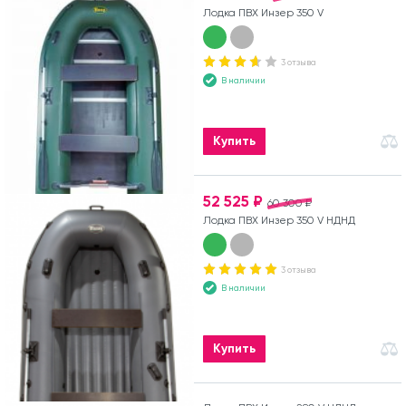
Лодка ПВХ Инзер 350 V
3 отзыва
В наличии
Купить
52 525 ₽
60 300 ₽
Лодка ПВХ Инзер 350 V НДНД
3 отзыва
В наличии
Купить