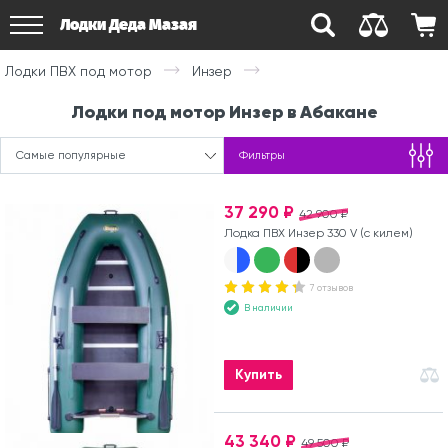
Лодки Деда Мазая
Лодки ПВХ под мотор
Инзер
Лодки под мотор Инзер в Абакане
Самые популярные
Фильтры
37 290 ₽
42 900 ₽
Лодка ПВХ Инзер 330 V (с килем)
7 отзывов
В наличии
Купить
43 340 ₽
49 500 ₽