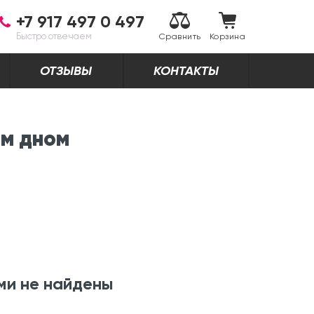
+7 917 497 0 497
Быстро отвечаем
Сравнить
Корзина
ОТЗЫВЫ
КОНТАКТЫ
ым дном
ми не найдены