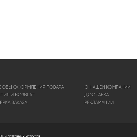
ОБЫ ОФОРМЛЕНИЯ ТОВАРА
О НАШЕЙ КОМПАНИИ
НТИЯ И ВОЗВРАТ
ДОСТАВКА
ЕРКА ЗАКАЗА
РЕКЛАМАЦИИ
ВХ и лодочных моторов