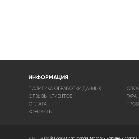
ИНФОРМАЦИЯ
ПОЛИТИКА ОБРАБОТКИ ДАННЫХ
СПОС
ОТЗЫВЫ КЛИЕНТОВ
ГАРА
ОПЛАТА
ПРОВ
КОНТАКТЫ
2021 - 2026 © Лодки Деда Мазая. Магазин надувных лодок П