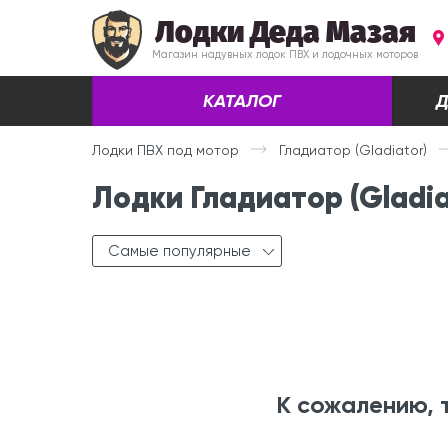
Лодки Деда Мазая
Магазин надувных лодок ПВХ и лодочных моторов
КАТАЛОГ
Д
Лодки ПВХ под мотор
Гладиатор (Gladiator)
Лодки Гладиатор (Gladi
Самые популярные
К сожалению, 