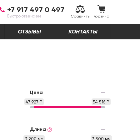
+7 917 497 0 497
Быстро отвечаем
Сравнить
Корзина
ОТЗЫВЫ
КОНТАКТЫ
Цена
47 927 Р
54 516 Р
Длина
?
3 200 мм
3 500 мм