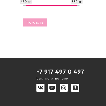
430 кг
550 кг
Показать
+7 917 497 0 497
Быстро отвечаем