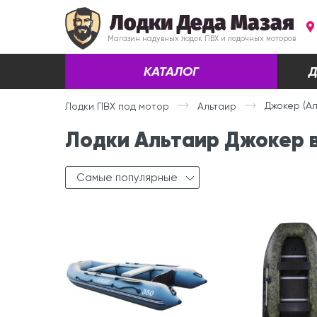
Лодки Деда Мазая
Магазин надувных лодок ПВХ и лодочных моторов
КАТАЛОГ
Д
Джокер (Ал
Лодки ПВХ под мотор
Альтаир
Лодки Альтаир Джокер 
Самые популярные