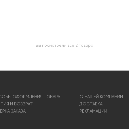
Вы посмотрели все 2 товара
ОБЫ ОФОРМЛЕНИЯ ТОВАРА
О НАШЕЙ КОМПАНИИ
НТИЯ И ВОЗВРАТ
ДОСТАВКА
ЕРКА ЗАКАЗА
РЕКЛАМАЦИИ