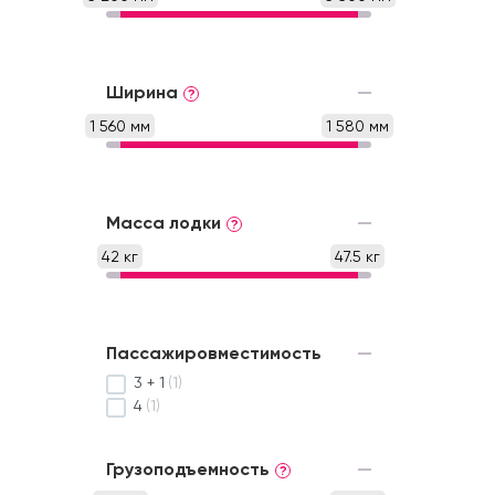
Ширина
?
1 560 мм
1 580 мм
Масса лодки
?
42 кг
47.5 кг
Пассажировместимость
3 + 1
(1)
4
(1)
Грузоподъемность
?