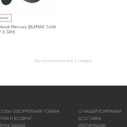
личии
бной Mercury (BLKMAX 7.4X6
P X 3RH)
Вы посмотрели все 2 товара
ОБЫ ОФОРМЛЕНИЯ ТОВАРА
О НАШЕЙ КОМПАНИИ
НТИЯ И ВОЗВРАТ
ДОСТАВКА
ЕРКА ЗАКАЗА
РЕКЛАМАЦИИ