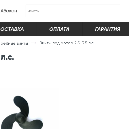
Абакан
ОСТАВКА
ОПЛАТА
ГАРАНТИЯ
Винты под мотор 2.5-3.5 л.с.
Гребные винты
л.с.