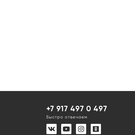
+7 917 497 0 497
Быстро отвечаем