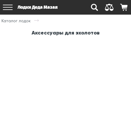
Лодки Деда Мазая
Каталог лодок
Аксессуары для эхолотов